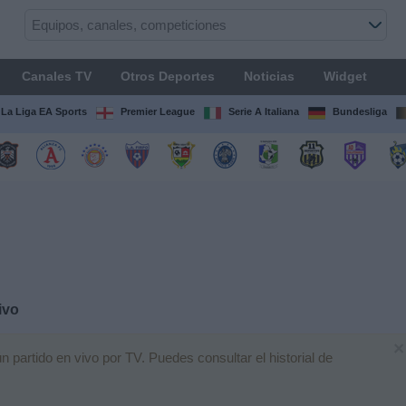
Canales TV
Otros Deportes
Noticias
Widget
La Liga EA Sports
Premier League
Serie A Italiana
Bundesliga
ivo
×
partido en vivo por TV. Puedes consultar el historial de