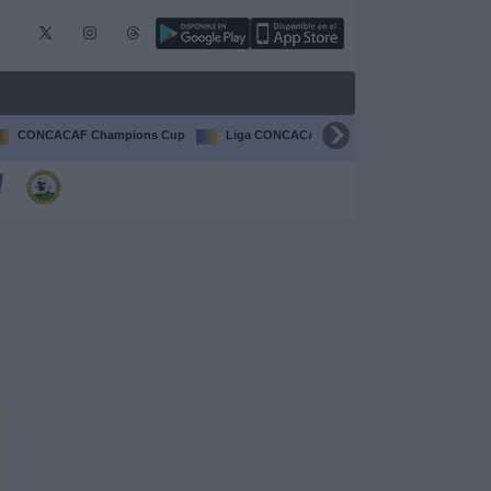
CONCACAF Champions Cup
Liga CONCACAF
Champions League