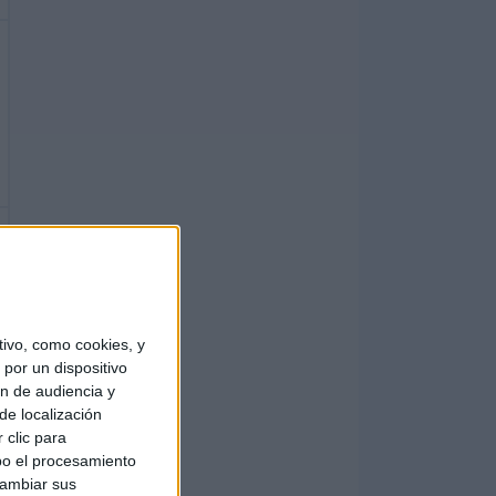
ivo, como cookies, y
por un dispositivo
ón de audiencia y
de localización
 clic para
bo el procesamiento
cambiar sus