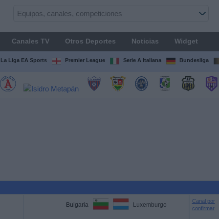
Canales TV
Otros Deportes
Noticias
Widget
La Liga EA Sports
Premier League
Serie A Italiana
Bundesliga
Canal por
Bulgaria
Luxemburgo
confirmar