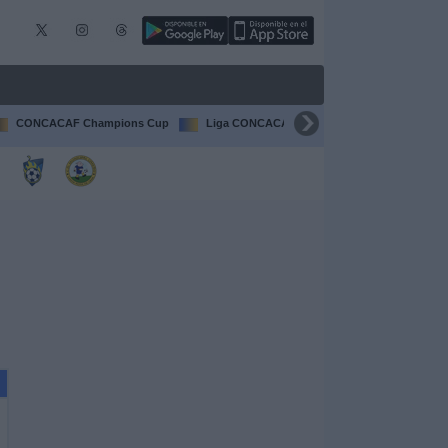
CONCACAF Champions Cup
Liga CONCACAF
Champions League