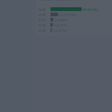
12:45
55 (62.5%)
10:00
13 (14.77%)
11:00
5 (5.68%)
07:00
4 (4.55%)
12:00
2 (2.27%)