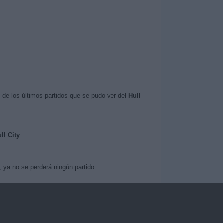
V
de los últimos partidos que se pudo ver del
Hull
ll City
.
 ya no se perderá ningún partido.