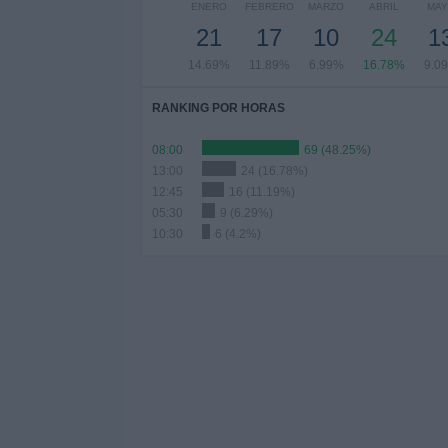
ENERO
FEBRERO
MARZO
ABRIL
MA
21
17
10
24
1
14.69%
11.89%
6.99%
16.78%
9.0
RANKING POR HORAS
08:00
69 (48.25%)
13:00
24 (16.78%)
12:45
16 (11.19%)
05:30
9 (6.29%)
10:30
6 (4.2%)