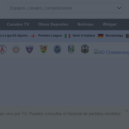
Canales TV
Otros Deportes
Noticias
Widget
La Liga EA Sports
Premier League
Serie A Italiana
Bundesliga
×
en vivo por TV. Puedes consultar el historial de partidos emitidos