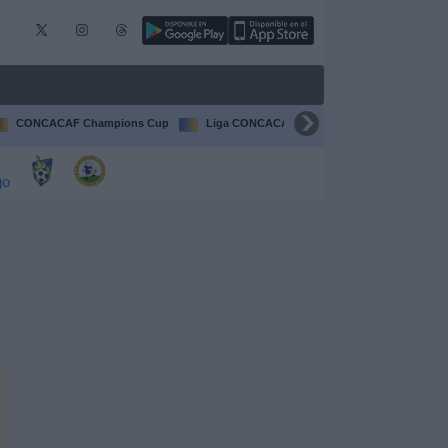
CONCACAF Champions Cup
Liga CONCACAF
Champions League