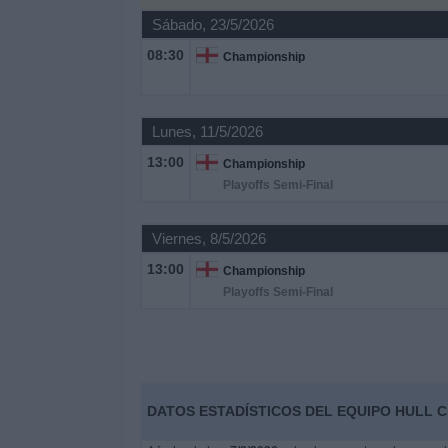
Otros
Sábado, 23/5/2026
Deportes
08:30
Championship
Noticias
Lunes, 11/5/2026
Widget
13:00
Championship
Playoffs Semi-Final
Viernes, 8/5/2026
13:00
Championship
Playoffs Semi-Final
DATOS ESTADÍSTICOS DEL EQUIPO HULL C