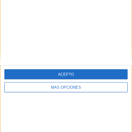
RANKING POR EQUIPOS
Colorado Rapids
20 (7.6%)
Los Angeles FC
19 (7.22%)
Seattle Sounders
18 (6.84%)
Portland Timbers
18 (6.84%)
Minnesota Utd.
18 (6.84%)
Ver ranking completo
RANKING POR COMPETICIONES
ACEPTO
MLS
244 (92.78%)
MÁS OPCIONES
Leagues Cup
11 (4.18%)
CONCACAF Champions Cup
6 (2.28%)
Generation Adidas Cup
1 (0.38%)
Amistoso
1 (0.38%)
Ver ranking completo