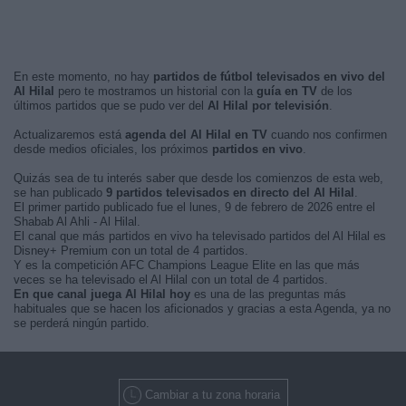
En este momento, no hay
partidos de fútbol televisados en vivo del
Al Hilal
pero te mostramos un historial con la
guía en TV
de los
últimos partidos que se pudo ver del
Al Hilal por televisión
.
Actualizaremos está
agenda del Al Hilal en TV
cuando nos confirmen
desde medios oficiales, los próximos
partidos en vivo
.
Quizás sea de tu interés saber que desde los comienzos de esta web,
se han publicado
9 partidos televisados en directo del Al Hilal
.
El primer partido publicado fue el lunes, 9 de febrero de 2026 entre el
Shabab Al Ahli - Al Hilal.
El canal que más partidos en vivo ha televisado partidos del Al Hilal es
Disney+ Premium con un total de 4 partidos.
Y es la competición AFC Champions League Elite en las que más
veces se ha televisado el Al Hilal con un total de 4 partidos.
En que canal juega Al Hilal hoy
es una de las preguntas más
habituales que se hacen los aficionados y gracias a esta Agenda, ya no
se perderá ningún partido.
Cambiar a tu zona horaria