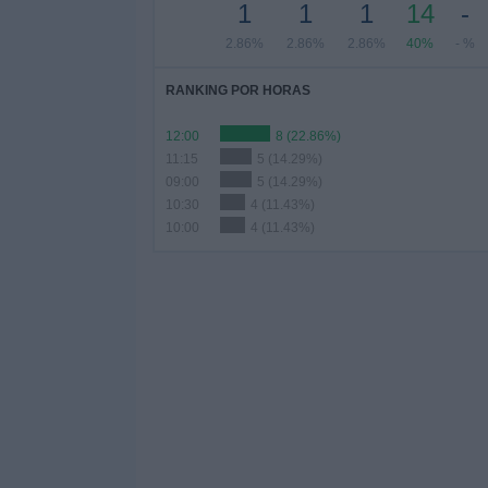
1
1
1
14
-
2.86%
2.86%
2.86%
40%
- %
RANKING POR HORAS
12:00
8 (22.86%)
11:15
5 (14.29%)
09:00
5 (14.29%)
10:30
4 (11.43%)
10:00
4 (11.43%)