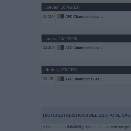
Otros
Jueves, 16/4/2026
Deportes
10:15
AFC Champions League Elite
Noticias
Lunes, 13/4/2026
Widget
12:00
AFC Champions League Elite
Martes, 3/3/2026
11:15
AFC Champions League Elite
DATOS ESTADÍSTICOS DEL EQUIPO AL SAD
A fecha de hoy
5/8/2026
y desde que esta web recoge lo