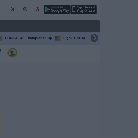
CONCACAF Champions Cup
Liga CONCACAF
Champions League