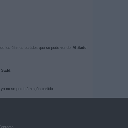
de los últimos partidos que se pudo ver del
Al Sadd
l Sadd
.
ya no se perderá ningún partido.
Contacto