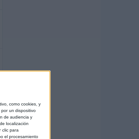
ivo, como cookies, y
por un dispositivo
ón de audiencia y
de localización
 clic para
bo el procesamiento