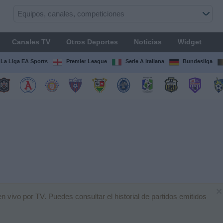
Canales TV
Otros Deportes
Noticias
Widget
La Liga EA Sports
Premier League
Serie A Italiana
Bundesliga
×
 vivo por TV. Puedes consultar el historial de partidos emitidos