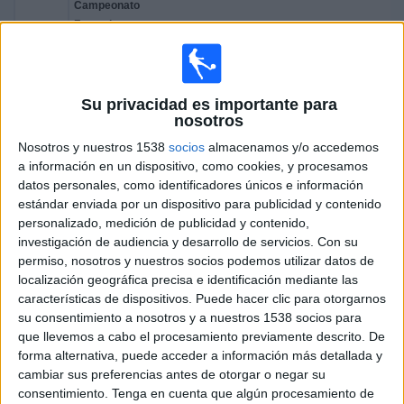
San Luis FC
Banfield Femenino
Su privacidad es importante para
LPF Play
nosotros
12:00
Campeonato Femenino
Nosotros y nuestros 1538
socios
almacenamos y/o accedemos
a información en un dispositivo, como cookies, y procesamos
datos personales, como identificadores únicos e información
Unión Santa Fe Femenino
estándar enviada por un dispositivo para publicidad y contenido
River Plate Femenino
personalizado, medición de publicidad y contenido,
investigación de audiencia y desarrollo de servicios.
Con su
permiso, nosotros y nuestros socios podemos utilizar datos de
localización geográfica precisa e identificación mediante las
LPF Play
características de dispositivos. Puede hacer clic para otorgarnos
su consentimiento a nosotros y a nuestros 1538 socios para
Mañana lunes, 10/8/2026
que llevemos a cabo el procesamiento previamente descrito. De
forma alternativa, puede acceder a información más detallada y
12:00
Campeonato Femenino
cambiar sus preferencias antes de otorgar o negar su
consentimiento.
Tenga en cuenta que algún procesamiento de