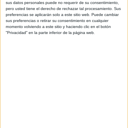
sus datos personales puede no requerir de su consentimiento,
Independiente Femenino
pero usted tiene el derecho de rechazar tal procesamiento. Sus
Belgrano Femenino
preferencias se aplicarán solo a este sitio web. Puede cambiar
sus preferencias o retirar su consentimiento en cualquier
LPF Play
momento volviendo a este sitio y haciendo clic en el botón
14:00
Campeonato Femenino
"Privacidad" en la parte inferior de la página web.
Talleres Córdoba Femenino
San Lorenzo Femenino
LPF Play