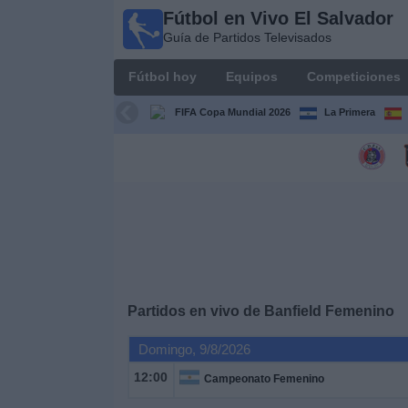
Fútbol en Vivo El Salvador
Fútbol
Guía de Partidos Televisados
en Vivo
El
Fútbol hoy
Equipos
Competiciones
Salvador
Guía de
FIFA Copa Mundial 2026
La Primera
Partidos
Televisados
Fútbol
hoy
Equipos
Competiciones
Partidos en vivo de
Banfield Femenino
Domingo, 9/8/2026
Canales
TV
12:00
Campeonato Femenino