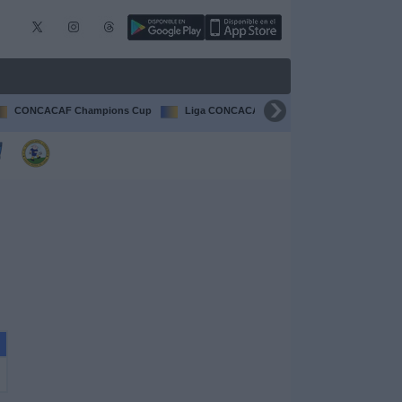
CONCACAF Champions Cup
Liga CONCACAF
Champions League