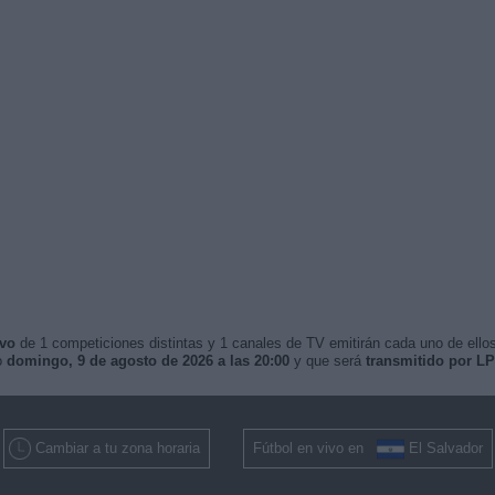
ivo
de 1 competiciones distintas y 1 canales de TV emitirán cada uno de ellos
o
domingo, 9 de agosto de 2026 a las 20:00
y que será
transmitido por LP
Cambiar a tu zona horaria
Fútbol en vivo en
El Salvador