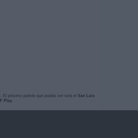
. El próximo partido que podrás ver será el
San Luis
F Play
.