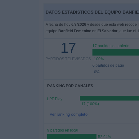
Otros
Deportes
DATOS ESTADÍSTICOS DEL EQUIPO BANFIE
A fecha de hoy
6/8/2026
y desde que esta web recoge lo
Noticias
equipo
Banfield Femenino
en
El Salvador
, que fue el
1
17
Widget
17 partidos en abierto
PARTIDOS TELEVISADOS
100%
0 partidos de pago
0%
RANKING POR CANALES
LPF Play
17 (100%)
Ver ranking completo
9 partidos en local
52.94%