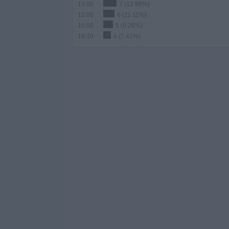
13:00
7 (12.96%)
12:00
6 (11.11%)
16:00
5 (9.26%)
18:10
4 (7.41%)