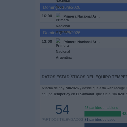
Otros
Domingo, 16/8/2026
Deportes
16:00
Primera Nacional Argentina
Noticias
Domingo, 23/8/2026
Widget
13:00
Primera Nacional Argentina
DATOS ESTADÍSTICOS DEL EQUIPO TEMPER
A fecha de hoy
7/8/2026
y desde que esta web recoge lo
equipo
Temperley
en
El Salvador
, que fue el
10/3/201
54
23 partidos en abierto
42
PARTIDOS TELEVISADOS
31 partidos de pago