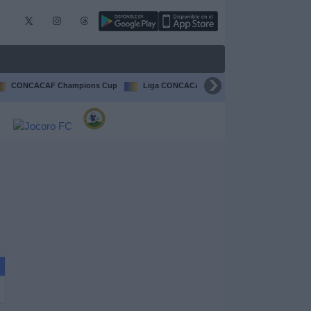
CONCACAF Champions Cup
Liga CONCACAF
Champions League