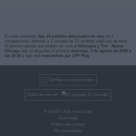
En este momento,
hay 14 partidos televisados en vivo
de 1
competiciones distintas y 1 canales de TV emitirán cada uno de ellos.
El próximo partido que podrás ver será el
Gimnasia y Tiro - Nueva
Chicago
que se disputará el próximo
domingo, 9 de agosto de 2026 a
las 22:30
y que será
transmitido por LPF Play
.
Cambiar a tu zona horaria
Fútbol en vivo en
El Salvador
© WOSTI 2026 |
wosti.com
Aviso legal
Política de cookies
Recomendados