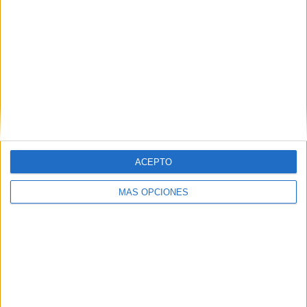
RANKING POR EQUIPOS
FC Barcelona
27 (5.09%)
Villarreal
26 (4.91%)
Real Madrid
26 (4.91%)
Athletic Club
25 (4.72%)
At. Madrid
24 (4.53%)
Ver ranking completo
ACEPTO
RANKING POR COMPETICIONES
MÁS OPCIONES
La Liga EA Sports
427 (80.57%)
Copa del Rey
52 (9.81%)
Europa League
39 (7.36%)
Champions League
8 (1.51%)
Amistoso
3 (0.57%)
Ver ranking completo