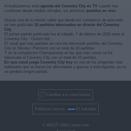
Actualizaremos está
agenda del Coventry City en TV
cuando nos
confirmen desde medios oficiales, los próximos
partidos en vivo
.
Quizás sea de tu interés saber que desde los comienzos de esta web,
se han publicado
10 partidos televisados en directo del Coventry
City
.
El primer partido publicado fue el sábado, 7 de febrero de 2026 entre el
Coventry City - Oxford Utd..
El canal que más partidos en vivo ha televisado partidos del Coventry
City es Disney+ Premium con un total de 10 partidos.
Y es la competición Championship en las que más veces se ha
televisado el Coventry City con un total de 10 partidos.
En que canal juega Coventry City hoy
es una de las preguntas más
habituales que se hacen los aficionados y gracias a esta Agenda, ya no
se perderá ningún partido.
Cambiar a tu zona horaria
Fútbol en vivo en
El Salvador
© WOSTI 2026 |
wosti.com