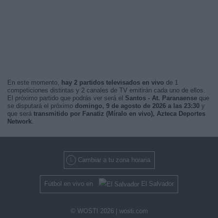
En este momento,
hay 2 partidos televisados en vivo
de 1
competiciones distintas y 2 canales de TV emitirán cada uno de ellos.
El próximo partido que podrás ver será el
Santos - At. Paranaense
que
se disputará el próximo
domingo, 9 de agosto de 2026 a las 23:30
y
que será
transmitido por Fanatiz (Míralo en vivo), Azteca Deportes
Network
.
Cambiar a tu zona horaria
Fútbol en vivo en
El Salvador
© WOSTI 2026 |
wosti.com