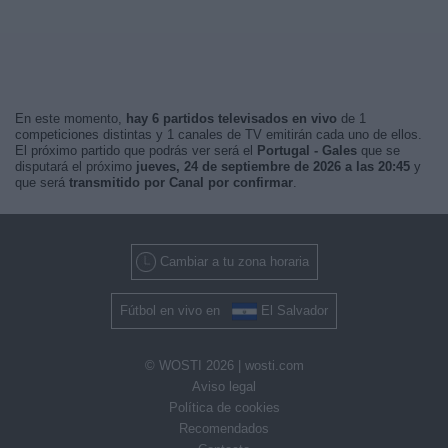
En este momento,
hay 6 partidos televisados en vivo
de 1
competiciones distintas y 1 canales de TV emitirán cada uno de ellos.
El próximo partido que podrás ver será el
Portugal - Gales
que se
disputará el próximo
jueves, 24 de septiembre de 2026 a las 20:45
y
que será
transmitido por Canal por confirmar
.
Cambiar a tu zona horaria
Fútbol en vivo en
El Salvador
© WOSTI 2026 |
wosti.com
Aviso legal
Política de cookies
Recomendados