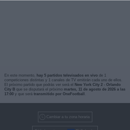
En este momento,
hay 5 partidos televisados en vivo
de 1
competiciones distintas y 1 canales de TV emitirán cada uno de ellos.
El próximo partido que podrás ver será el
New York City 2 - Orlando
City B
que se disputará el próximo
martes, 11 de agosto de 2026 a las
17:00
y que será
transmitido por OneFootball
.
Cambiar a tu zona horaria