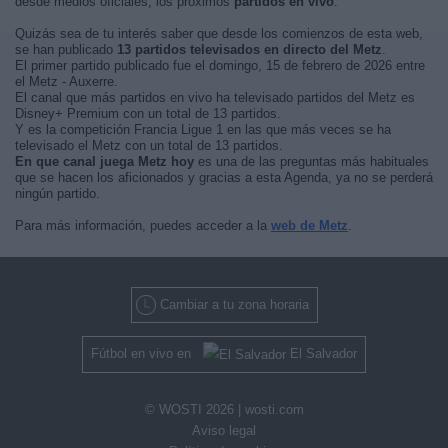
desde medios oficiales, los próximos
partidos en vivo
.
Quizás sea de tu interés saber que desde los comienzos de esta web,
se han publicado
13 partidos televisados en directo del Metz
.
El primer partido publicado fue el domingo, 15 de febrero de 2026 entre
el Metz - Auxerre.
El canal que más partidos en vivo ha televisado partidos del Metz es
Disney+ Premium con un total de 13 partidos.
Y es la competición Francia Ligue 1 en las que más veces se ha
televisado el Metz con un total de 13 partidos.
En que canal juega Metz hoy
es una de las preguntas más habituales
que se hacen los aficionados y gracias a esta Agenda, ya no se perderá
ningún partido.
Para más información, puedes acceder a la
web de Metz
.
Cambiar a tu zona horaria
Fútbol en vivo en
El Salvador
© WOSTI 2026 |
wosti.com
Aviso legal