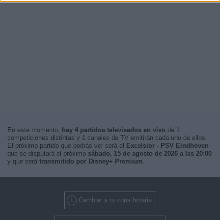
En este momento,
hay 4 partidos televisados en vivo
de 1
competiciones distintas y 1 canales de TV emitirán cada uno de ellos.
El próximo partido que podrás ver será el
Excelsior - PSV Eindhoven
que se disputará el próximo
sábado, 15 de agosto de 2026 a las 20:00
y que será
transmitido por Disney+ Premium
.
Cambiar a tu zona horaria