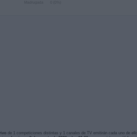
Madrugada
0 (0%)
vivo
de 1 competiciones distintas y 1 canales de TV emitirán cada uno de ello