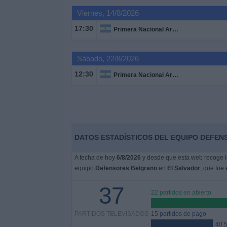
Otros
Viernes, 14/8/2026
Deportes
17:30
Primera Nacional Argentina
Noticias
Sábado, 22/8/2026
Widget
12:30
Primera Nacional Argentina
DATOS ESTADÍSTICOS DEL EQUIPO DEFEN
A fecha de hoy
6/8/2026
y desde que esta web recoge lo
equipo
Defensores Belgrano
en
El Salvador
, que fue 
37
22 partidos en abierto
PARTIDOS TELEVISADOS
15 partidos de pago
40.