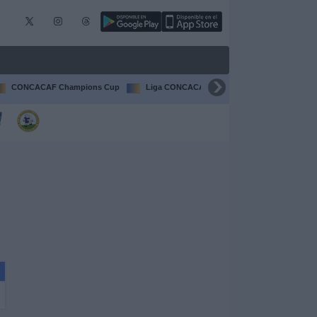
CONCACAF Champions Cup
Liga CONCACAF
Champions League