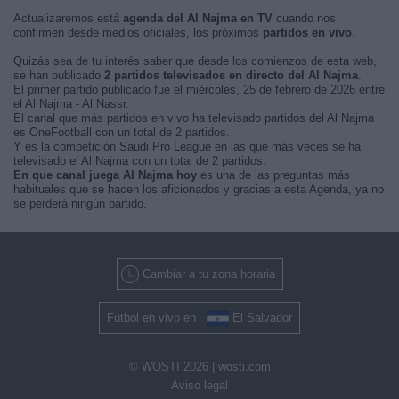
Actualizaremos está
agenda del Al Najma en TV
cuando nos
confirmen desde medios oficiales, los próximos
partidos en vivo
.
Quizás sea de tu interés saber que desde los comienzos de esta web,
se han publicado
2 partidos televisados en directo del Al Najma
.
El primer partido publicado fue el miércoles, 25 de febrero de 2026 entre
el Al Najma - Al Nassr.
El canal que más partidos en vivo ha televisado partidos del Al Najma
es OneFootball con un total de 2 partidos.
Y es la competición Saudi Pro League en las que más veces se ha
televisado el Al Najma con un total de 2 partidos.
En que canal juega Al Najma hoy
es una de las preguntas más
habituales que se hacen los aficionados y gracias a esta Agenda, ya no
se perderá ningún partido.
Cambiar a tu zona horaria
Fútbol en vivo en
El Salvador
© WOSTI 2026 |
wosti.com
Aviso legal