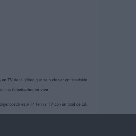
a en TV
de lo último que se pudo ver en televisión.
eventos
televisados en vivo
.
ertogenbosch es ATP Tennis TV con un total de 19.