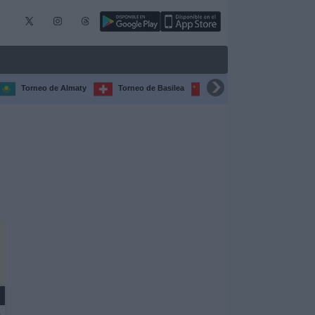
Torneo de Almaty
Torneo de Basilea
Torneo de Chengdú