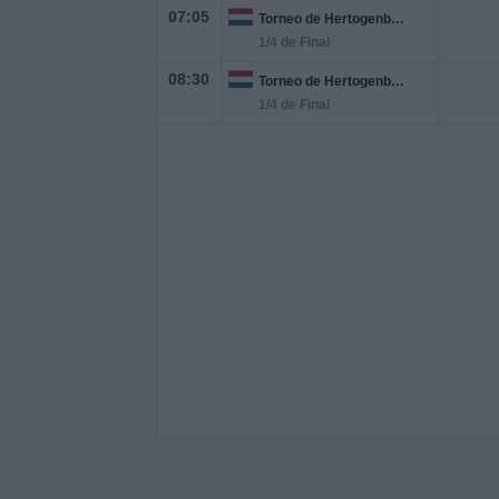
07:05
Torneo de Hertogenbosch
1/4 de Final
08:30
Torneo de Hertogenbosch
1/4 de Final