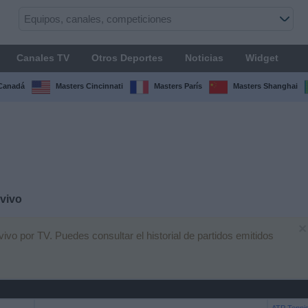
Canales TV
Otros Deportes
Noticias
Widget
Canadá
Masters Cincinnati
Masters París
Masters Shanghai
vivo
×
ivo por TV. Puedes consultar el historial de partidos emitidos