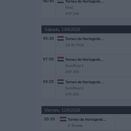
06:40
Torneo de Hertogenbosch
Otros
Final
Deportes
ATP 250
Noticias
Sábado, 13/6/2026
05:30
Torneo de Hertogenbosch
Widget
1/4 de Final
07:50
Torneo de Hertogenbosch
Semifinal 1
ATP 250
09:25
Torneo de Hertogenbosch
Semifinal 2
ATP 250
Viernes, 12/6/2026
05:05
Torneo de Hertogenbosch
2ª Ronda