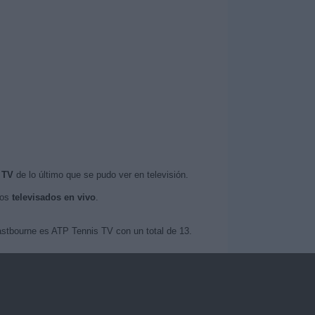
 TV
de lo último que se pudo ver en televisión.
tos
televisados en vivo
.
Eastbourne es ATP Tennis TV con un total de 13.