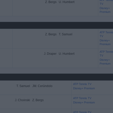
ATP Tenni
Z. Bergs
U. Humbert
TV
Disney+
Premium
ATP Tenni
Z. Bergs
T. Samuel
TV
Disney+
Premium
ATP Tenni
J. Draper
U. Humbert
TV
Disney+
Premium
ATP Tennis TV
T. Samuel
JM. Cerúndolo
Disney+ Premium
ATP Tennis TV
J. Choinski
Z. Bergs
Disney+ Premium
ATP Tennis TV