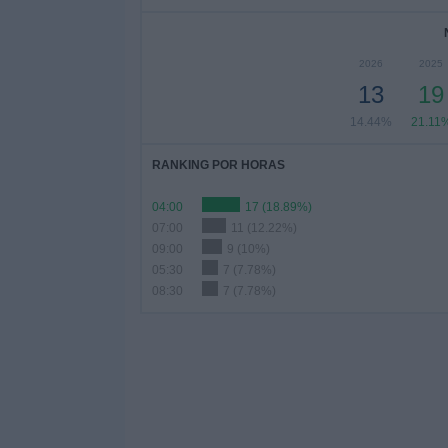
2026
2025
13
19
14.44%
21.11
RANKING POR HORAS
04:00
17 (18.89%)
07:00
11 (12.22%)
09:00
9 (10%)
05:30
7 (7.78%)
08:30
7 (7.78%)