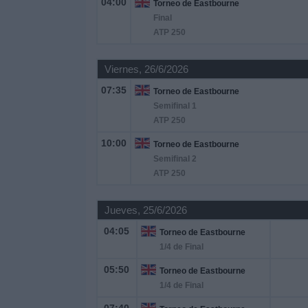
04:00
Torneo de Eastbourne
Otros
Final
Deportes
ATP 250
Noticias
Viernes, 26/6/2026
07:35
Torneo de Eastbourne
Widget
Semifinal 1
ATP 250
10:00
Torneo de Eastbourne
Semifinal 2
ATP 250
Jueves, 25/6/2026
04:05
Torneo de Eastbourne
1/4 de Final
05:50
Torneo de Eastbourne
1/4 de Final