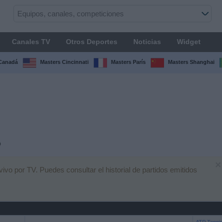
Canales TV
Otros Deportes
Noticias
Widget
Canadá
Masters Cincinnati
Masters París
Masters Shanghai
o
×
ivo por TV. Puedes consultar el historial de partidos emitidos