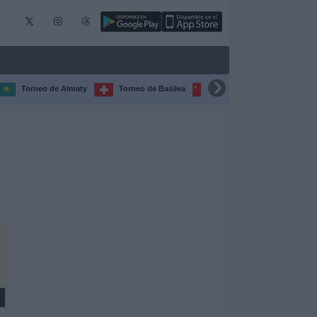
Torneo de Almaty
Torneo de Basilea
Torneo de Chengdú