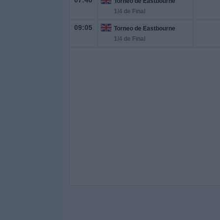
07:40
Torneo de Eastbourne
1/4 de Final
09:05
Torneo de Eastbourne
1/4 de Final