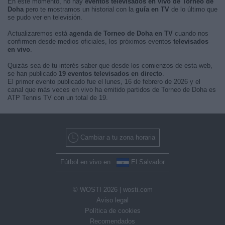
En este momento, no hay
eventos televisados en vivo de Torneo de
Doha
pero te mostramos un historial con la
guía en TV
de lo último que
se pudo ver en televisión.
Actualizaremos está
agenda de Torneo de Doha en TV
cuando nos
confirmen desde medios oficiales, los próximos eventos
televisados
en vivo
.
Quizás sea de tu interés saber que desde los comienzos de esta web,
se han publicado
19 eventos televisados en directo
.
El primer evento publicado fue el lunes, 16 de febrero de 2026 y el
canal que más veces en vivo ha emitido partidos de Torneo de Doha es
ATP Tennis TV con un total de 19.
Cambiar a tu zona horaria
Fútbol en vivo en
El Salvador
© WOSTI 2026 |
wosti.com
Aviso legal
Política de cookies
Recomendados