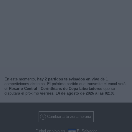
En este momento,
hay 2 partidos televisados en vivo
de 1
competiciones distintas. El próximo partido que transmite el canal será
el Rosario Central - Corinthians de Copa Libertadores
que se
disputará el próximo
viernes, 14 de agosto de 2026 a las 02:30
.
Cambiar a tu zona horaria
Fútbol en vivo en
El Salvador