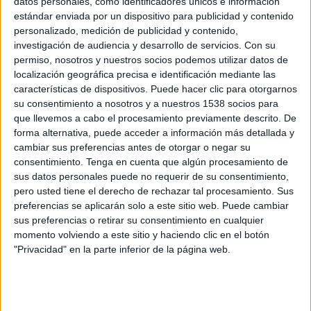
datos personales, como identificadores únicos e información
Yokohama F. Marinos
estándar enviada por un dispositivo para publicidad y contenido
Kashima Antlers
personalizado, medición de publicidad y contenido,
J.LEAGUE International YouTube
investigación de audiencia y desarrollo de servicios.
Con su
permiso, nosotros y nuestros socios podemos utilizar datos de
localización geográfica precisa e identificación mediante las
Viernes, 13/3/2026
características de dispositivos. Puede hacer clic para otorgarnos
21:00
J1 League
su consentimiento a nosotros y a nuestros 1538 socios para
que llevemos a cabo el procesamiento previamente descrito. De
forma alternativa, puede acceder a información más detallada y
cambiar sus preferencias antes de otorgar o negar su
Yokohama F. Marinos
consentimiento.
Tenga en cuenta que algún procesamiento de
JEF United
sus datos personales puede no requerir de su consentimiento,
J.LEAGUE International YouTube
pero usted tiene el derecho de rechazar tal procesamiento. Sus
preferencias se aplicarán solo a este sitio web. Puede cambiar
sus preferencias o retirar su consentimiento en cualquier
Viernes, 6/3/2026
momento volviendo a este sitio y haciendo clic en el botón
22:00
J1 League
"Privacidad" en la parte inferior de la página web.
FC Tokyo
Yokohama F. Marinos