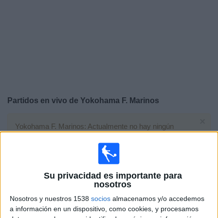
Otros
Deportes
Noticias
Widget
Partidos en vivo de
Yokohama F. Marinos
×
Yokohama F. Marinos: Actualmente no hay ningún
partido en vivo por TV. Puedes consultar el historial de
partidos emitidos anteriormente.
Sábado, 9/5/2026
Su privacidad es importante para
nosotros
23:00
J1 League
Nosotros y nuestros 1538
socios
almacenamos y/o accedemos
a información en un dispositivo, como cookies, y procesamos