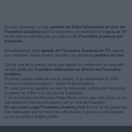
En este momento, no hay
partidos de fútbol televisados en vivo del
Fiorentina Academy
pero te mostramos un historial con la
guía en TV
de los últimos partidos que se pudo ver del
Fiorentina Academy por
televisión
.
Actualizaremos está
agenda del Fiorentina Academy en TV
cuando
nos confirmen desde medios oficiales, los próximos
partidos en vivo
.
Quizás sea de tu interés saber que desde los comienzos de esta web,
se han publicado
5 partidos televisados en directo del Fiorentina
Academy
.
El primer partido publicado fue el viernes, 6 de septiembre de 2024
entre el Fiorentina Academy - Slavia Praha Academy.
El canal que más partidos en vivo ha televisado partidos del Fiorentina
Academy es FIFA+ con un total de 5 partidos.
Y es la competición Memorial Paolo Rossi en las que más veces se ha
televisado el Fiorentina Academy con un total de 5 partidos.
En que canal juega Fiorentina Academy hoy
es una de las preguntas
más habituales que se hacen los aficionados y gracias a esta Agenda,
ya no se perderá ningún partido.