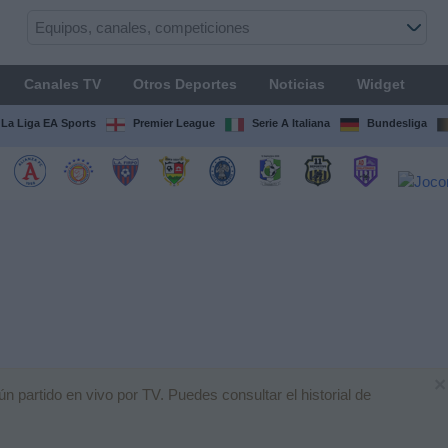
Canales TV
Otros Deportes
Noticias
Widget
La Liga EA Sports
Premier League
Serie A Italiana
Bundesliga
×
partido en vivo por TV. Puedes consultar el historial de