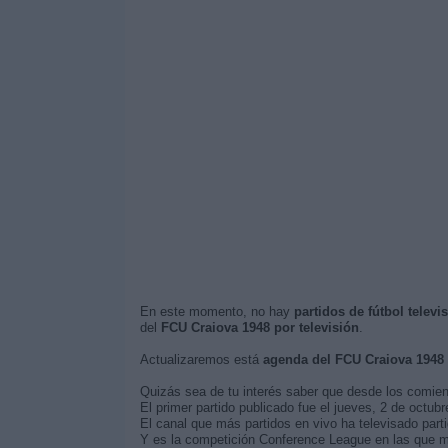
En este momento, no hay
partidos de fútbol telev
del
FCU Craiova 1948 por televisión
.
Actualizaremos está
agenda del FCU Craiova 1948
Quizás sea de tu interés saber que desde los comie
El primer partido publicado fue el jueves, 2 de oct
El canal que más partidos en vivo ha televisado par
Y es la competición Conference League en las que má