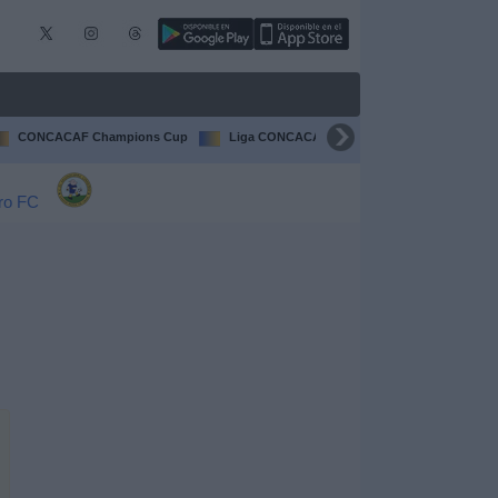
CONCACAF Champions Cup
Liga CONCACAF
Champions League