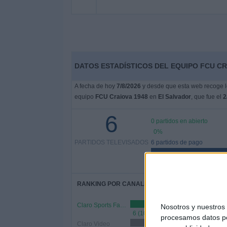
DATOS ESTADÍSTICOS DEL EQUIPO FCU CR
A fecha de hoy
7/8/2026
y desde que esta web recoge lo
equipo
FCU Craiova 1948
en
El Salvador
, que fue el
2
6
0 partidos en abierto
0%
PARTIDOS TELEVISADOS
6 partidos de pago
100%
RANKING POR CANALES
Claro Sports Fans YouTube
Nosotros y nuestro
6 (100%)
procesamos datos per
Claro Video
5 (