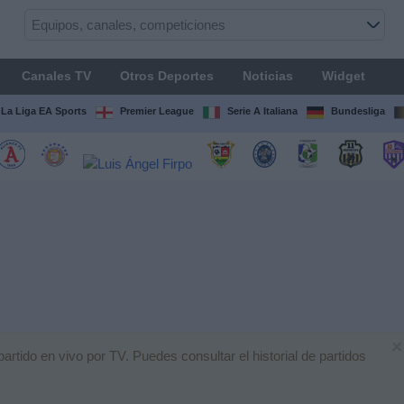
Canales TV
Otros Deportes
Noticias
Widget
La Liga EA Sports
Premier League
Serie A Italiana
Bundesliga
×
artido en vivo por TV. Puedes consultar el historial de partidos