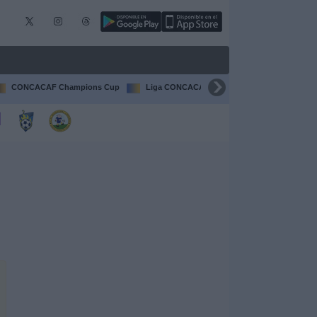
CONCACAF Champions Cup
Liga CONCACAF
Champions League