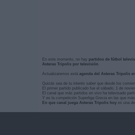
En este momento, no hay
partidos de fútbol televi
Asteras Tripolis por televisión
.
Actualizaremos está
agenda del Asteras Tripolis e
Quizás sea de tu interés saber que desde los comie
El primer partido publicado fue el sábado, 1 de novie
El canal que más partidos en vivo ha televisado parti
Y es la competición Superliga Grecia en las que más 
En que canal juega Asteras Tripolis hoy
es una de 