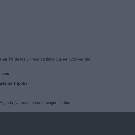
a en TV
de los últimos partidos que se pudo ver del
 vivo
.
steras Tripolis
.
Agenda, ya no se perderá ningún partido.