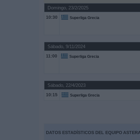
Otros
Domingo, 23/2/2025
Deportes
10:30
Superliga Grecia
Noticias
Widget
Sábado, 9/11/2024
11:00
Superliga Grecia
Sábado, 22/4/2023
10:15
Superliga Grecia
DATOS ESTADÍSTICOS DEL EQUIPO ASTERA