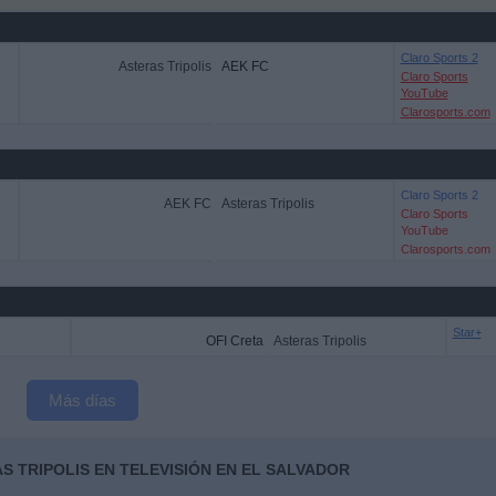
Claro Sports 2
Asteras Tripolis
AEK FC
Claro Sports
YouTube
Clarosports.com
Claro Sports 2
AEK FC
Asteras Tripolis
Claro Sports
YouTube
Clarosports.com
Star+
OFI Creta
Asteras Tripolis
Más días
S TRIPOLIS EN TELEVISIÓN EN EL SALVADOR