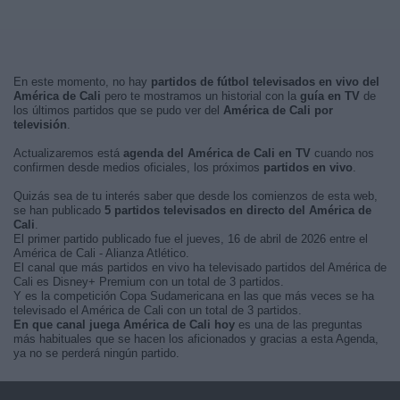
En este momento, no hay
partidos de fútbol televisados en vivo del
América de Cali
pero te mostramos un historial con la
guía en TV
de
los últimos partidos que se pudo ver del
América de Cali por
televisión
.
Actualizaremos está
agenda del América de Cali en TV
cuando nos
confirmen desde medios oficiales, los próximos
partidos en vivo
.
Quizás sea de tu interés saber que desde los comienzos de esta web,
se han publicado
5 partidos televisados en directo del América de
Cali
.
El primer partido publicado fue el jueves, 16 de abril de 2026 entre el
América de Cali - Alianza Atlético.
El canal que más partidos en vivo ha televisado partidos del América de
Cali es Disney+ Premium con un total de 3 partidos.
Y es la competición Copa Sudamericana en las que más veces se ha
televisado el América de Cali con un total de 3 partidos.
En que canal juega América de Cali hoy
es una de las preguntas
más habituales que se hacen los aficionados y gracias a esta Agenda,
ya no se perderá ningún partido.