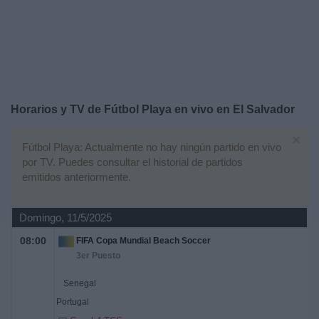
Otros
Deportes
Noticias
Widget
Horarios y TV de Fútbol Playa en vivo en El Salvador
×
Fútbol Playa: Actualmente no hay ningún partido en vivo
por TV. Puedes consultar el historial de partidos
emitidos anteriormente.
Domingo, 11/5/2025
08:00
FIFA Copa Mundial Beach Soccer
3er Puesto
Senegal
Portugal